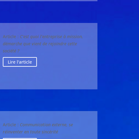
Article :
C’est quoi l’entreprise à mission,
démarche que vient de rejoindre cette
société ?
Lire l'article
Article :
Communication externe, se
réinventer en toute sincérité