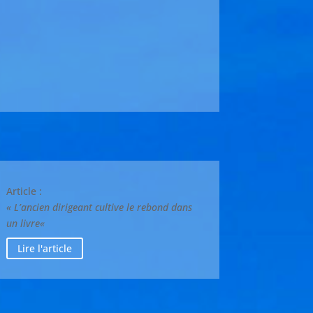
Article :
«
L’ancien dirigeant cultive le rebond dans
un livre
«
Lire l'article