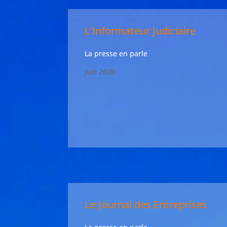
L’Informateur Judiciaire
La presse en parle
Juin 2020
Le Journal des Entreprises