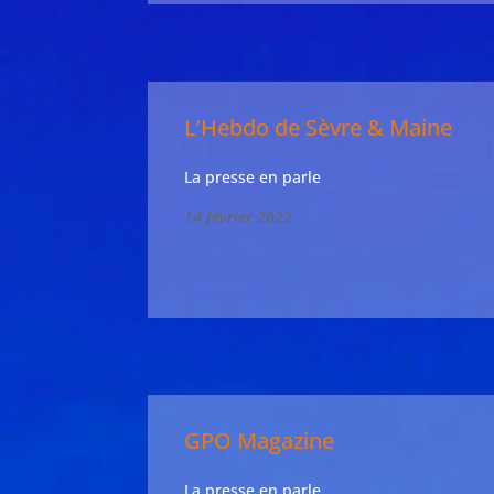
L’Hebdo de Sèvre & Maine
La presse en parle
14 février 2022
GPO Magazine
La presse en parle