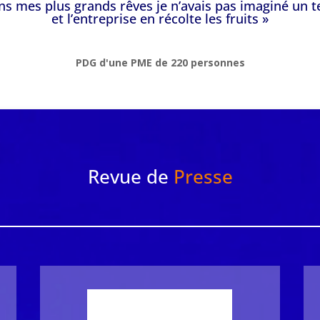
s mes plus grands rêves je n’avais pas imaginé un te
et l’entreprise en récolte les fruits »
PDG d'une PME de 220 personnes
Revue de
Presse