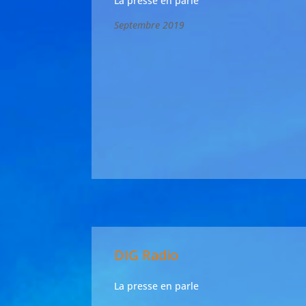
La presse en parle
Septembre 2019
DIG Radio
La presse en parle