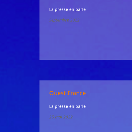
La presse en parle
Septembre 2022
Ouest France
La presse en parle
25 mai 2022