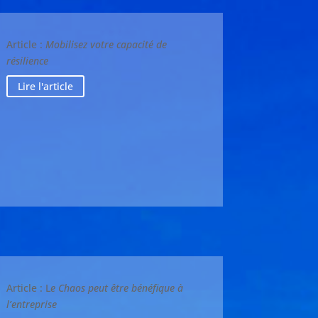
Article :
Mobilisez votre capacité de
résilience​
Lire l'article
Article :
L
e Chaos peut être bénéfique à
l’entreprise